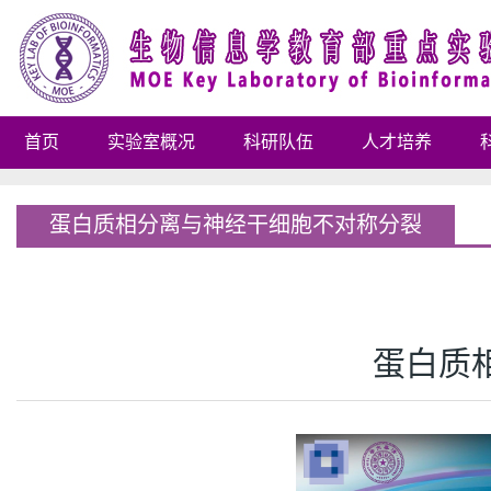
首页
实验室概况
科研队伍
人才培养
蛋白质相分离与神经干细胞不对称分裂
蛋白质