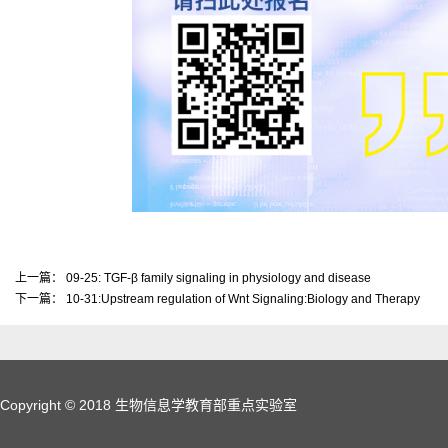
上一篇：
09-25: TGF-β family signaling in physiology and disease
下一篇：
10-31:Upstream regulation of Wnt Signaling:Biology and Therapy
Copyright © 2018 生物信息学教育部重点实验室